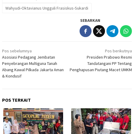
Wahyudi-Oktavianus Ungguli Frasiskus-Sukardi
SEBARKAN
Navigasi
Pos sebelumnya
Pos berikutnya
pos
Asosiasi Pedagang Jembatan
Presiden Prabowo Resmi
Penyebrangan Multiguna Tanah
Tandatangani PP Tentang
Abang Kawal Pilkada Jakarta Aman
Penghapusan Piutang Macet UMKM
& Kondusif
POS TERKAIT