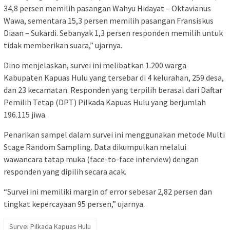
34,8 persen memilih pasangan Wahyu Hidayat – Oktavianus
Wawa, sementara 15,3 persen memilih pasangan Fransiskus
Diaan – Sukardi. Sebanyak 1,3 persen responden memilih untuk
tidak memberikan suara,” ujarnya.
Dino menjelaskan, survei ini melibatkan 1.200 warga
Kabupaten Kapuas Hulu yang tersebar di 4 kelurahan, 259 desa,
dan 23 kecamatan. Responden yang terpilih berasal dari Daftar
Pemilih Tetap (DPT) Pilkada Kapuas Hulu yang berjumlah
196.115 jiwa.
Penarikan sampel dalam survei ini menggunakan metode Multi
Stage Random Sampling. Data dikumpulkan melalui
wawancara tatap muka (face-to-face interview) dengan
responden yang dipilih secara acak.
“Survei ini memiliki margin of error sebesar 2,82 persen dan
tingkat kepercayaan 95 persen,” ujarnya.
Survei Pilkada Kapuas Hulu