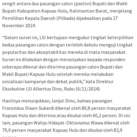
sengit antara dua pasangan calon (paslon) Bupati dan Wakil
Bupati Kabupaten Kapuas Hulu, Kalimantan Barat, menjelang
Pemilihan Kepala Daerah (Pilkada) dijadwalkan pada 27
November 2024.
“Dalam survei ini, LSI bertujuan mengukur tingkat keterpilihan
kedua pasangan calon dengan terlebih dahulu menguji tingkat
popularitas dan akseptabilitas mereka di mata masyarakat.
Survei ini dilakukan dengan menanyakan kepada responden
seberapa dikenal dan diterima pasangan calon Bupati dan
Wakil Bupati Kapuas Hulu setelah mereka melakukan
sosialisasi kampanye dan debat publik,” kata Direktur
Eksekutive LSI Albertus Dino, Rabu (6/11/2024).
Hasilnya menunjukkan, lanjut Dino, bahwa pasangan
Fransiskus Diaan-Sukardi dikenal oleh 80,8 persen masyarakat
Kapuas Hulu dan diterima atau disukai oleh 60,2 persen. Di sisi
lain, pasangan Wahyu Hidayat-Oktavianus Wawa dikenal oleh
79,9 persen masyarakat Kapuas Hulu dan disukai oleh 82,9