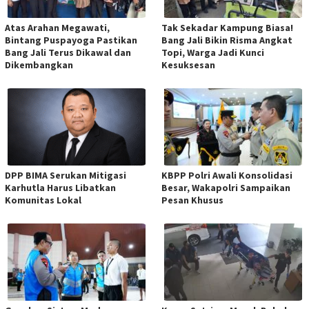
Atas Arahan Megawati,
Tak Sekadar Kampung Biasa!
Bintang Puspayoga Pastikan
Bang Jali Bikin Risma Angkat
Bang Jali Terus Dikawal dan
Topi, Warga Jadi Kunci
Dikembangkan
Kesuksesan
DPP BIMA Serukan Mitigasi
KBPP Polri Awali Konsolidasi
Karhutla Harus Libatkan
Besar, Wakapolri Sampaikan
Komunitas Lokal
Pesan Khusus