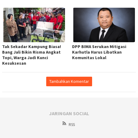
Tak Sekadar Kampung Biasa!
DPP BIMA Serukan Mitigasi
Bang Jali Bikin Risma Angkat
Karhutla Harus Libatkan
Topi, Warga Jadi Kunci
Komunitas Lokal
Kesuksesan
Tambahkan Komentar
JARINGAN SOCIAL
RSS