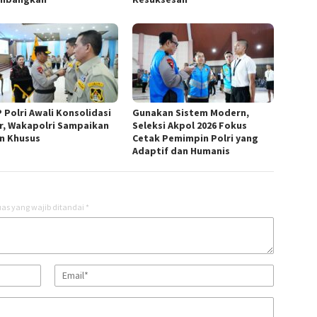
 Polri Awali Konsolidasi
Gunakan Sistem Modern,
r, Wakapolri Sampaikan
Seleksi Akpol 2026 Fokus
n Khusus
Cetak Pemimpin Polri yang
Adaptif dan Humanis
as yang wajib ditandai
*