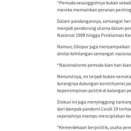
“Pemuda sesungguhnya bukan sekadar
mereka memainkan peranan penting d
Dalam pandangannya, semangat hero
menjadi pendorong utama dalam peru
Nasional 1908 hingga Proklamasi Ke
Namun, Ghopur juga menyampaikan ke
dinilai kehilangan semangat nasional
“Nasionalisme pemuda kian hari kian
Menurutnya, ini terjadi bukan sema
kurangnya dukungan konstituensi ya
kepemimpinan politik di kalangan p
Diskusi ini juga menyinggung tantan
dari dampak pandemi Covid-19 terha
sepenuhnya mampu menciptakan kese
“Kemerdekaan berpolitik, usaha pen