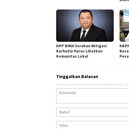
DPP BIMA Serukan Mitigasi
KBPP
Karhutla Harus Libatkan
Besa
Komunitas Lokal
Pesa
Tinggalkan Balasan
Alamat email Anda tidak akan dipublikasikan.
Ru