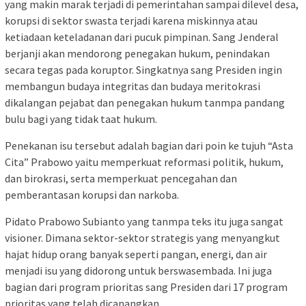
yang makin marak terjadi di pemerintahan sampai dilevel desa,
korupsi di sektor swasta terjadi karena miskinnya atau
ketiadaan keteladanan dari pucuk pimpinan. Sang Jenderal
berjanji akan mendorong penegakan hukum, penindakan
secara tegas pada koruptor. Singkatnya sang Presiden ingin
membangun budaya integritas dan budaya meritokrasi
dikalangan pejabat dan penegakan hukum tanmpa pandang
bulu bagi yang tidak taat hukum.
Penekanan isu tersebut adalah bagian dari poin ke tujuh “Asta
Cita” Prabowo yaitu memperkuat reformasi politik, hukum,
dan birokrasi, serta memperkuat pencegahan dan
pemberantasan korupsi dan narkoba.
Pidato Prabowo Subianto yang tanmpa teks itu juga sangat
visioner. Dimana sektor-sektor strategis yang menyangkut
hajat hidup orang banyak seperti pangan, energi, dan air
menjadi isu yang didorong untuk berswasembada. Ini juga
bagian dari program prioritas sang Presiden dari 17 program
prioritas yang telah dicanangkan.