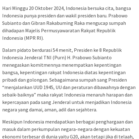
Hari Minggu 20 Oktober 2024, Indonesia bersuka cita, bangsa
Indonesia punya presiden dan wakil presiden baru. Prabowo
Subianto dan Gibran Rakabuming Raka mengucap sumpah
dihadapan Majelis Permusyawaratan Rakyat Republik
Indonesia (MPR RI).
Dalam pidato berdurasi 54 menit, Presiden ke 8 Republik
Indonesia Jenderal TNI (Purn) H. Prabowo Subianto
menegaskan komitmennya menempatkan kepentingan
bangsa, kepentingan rakyat Indonesia diatas kepentingan
pribadi dan golongan. Sebagaimana sumpah sang Presiden
“menjalankan UUD 1945, UU dan peraturan dibawahnya dengan
sebaik-baiknya” maka rakyat Indonesia menaruh harapan dan
kepercayaan pada sang Jenderal untuk menjadikan Indonesia
negara yang damai, aman, adil dan sejahtera.
Meskipun Indonesia mendapatkan berbagai penghargaan dan
masuk dalam perkumpulan negara-negara dengan kekuatan
ekonomi terbesar di dunia yaitu G20, akan tetapi jika di telaah,