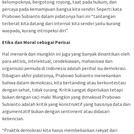
kelompoknya, bergotong royong, taat pada hukum, dan
percaya pada kemampuan bangsa kita sendiri. Seperti kata
Prabowo Subianto dalam pidatonya hari ini “tantangan
terberat kita datang dari internal kita sendiri yaitu kurang
waspada, kurang intropeksi diri”.
Etika dan Moral sebagai Perisai
Hal menarik dan mungkin ini juga yang banyak dinantikan oleh
para aktivis, intelektual, cendekiawan, mahasiswa dan
organisasi pemuda di Indonesia adalah perihal isu demokrasi.
Dibagian akhir pidatonya, Prabowo Subianto menekankan
bahwa dalam demokrasi, kita bertanding atau berkontestasi
dengan sehat, tidak curang. Kritik sangat diperlukan tetapi
bukan dengan caci maki. Mungkin yang dimaksud Prabowo
Subianto adalah kritik yang konstruktif yang basisnya data dan
argumentatif bukan dengan sentiment atau didasari
kebencian.
“Praktik demokrasi kita harus membebaskan rakyat dari