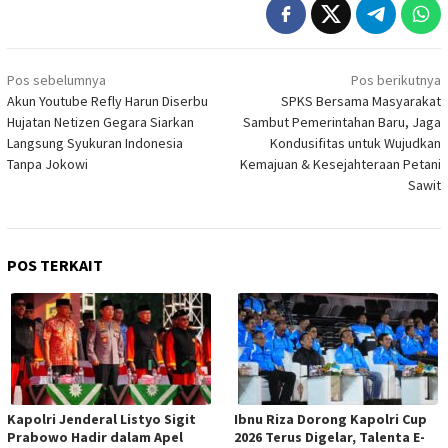
Navigasi
Pos sebelumnya
Pos berikutnya
pos
Akun Youtube Refly Harun Diserbu
SPKS Bersama Masyarakat
Hujatan Netizen Gegara Siarkan
Sambut Pemerintahan Baru, Jaga
Langsung Syukuran Indonesia
Kondusifitas untuk Wujudkan
Tanpa Jokowi
Kemajuan & Kesejahteraan Petani
Sawit
POS TERKAIT
Kapolri Jenderal Listyo Sigit
Ibnu Riza Dorong Kapolri Cup
Prabowo Hadir dalam Apel
2026 Terus Digelar, Talenta E-