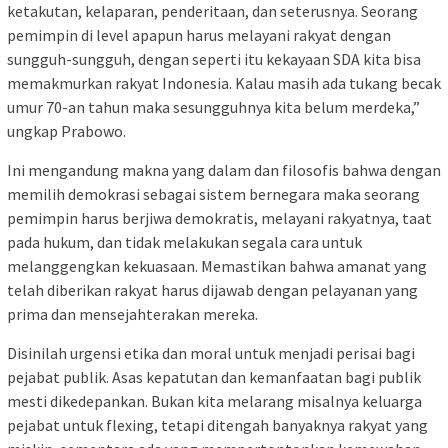
ketakutan, kelaparan, penderitaan, dan seterusnya. Seorang
pemimpin di level apapun harus melayani rakyat dengan
sungguh-sungguh, dengan seperti itu kekayaan SDA kita bisa
memakmurkan rakyat Indonesia. Kalau masih ada tukang becak
umur 70-an tahun maka sesungguhnya kita belum merdeka,”
ungkap Prabowo.
Ini mengandung makna yang dalam dan filosofis bahwa dengan
memilih demokrasi sebagai sistem bernegara maka seorang
pemimpin harus berjiwa demokratis, melayani rakyatnya, taat
pada hukum, dan tidak melakukan segala cara untuk
melanggengkan kekuasaan. Memastikan bahwa amanat yang
telah diberikan rakyat harus dijawab dengan pelayanan yang
prima dan mensejahterakan mereka.
Disinilah urgensi etika dan moral untuk menjadi perisai bagi
pejabat publik. Asas kepatutan dan kemanfaatan bagi publik
mesti dikedepankan. Bukan kita melarang misalnya keluarga
pejabat untuk flexing, tetapi ditengah banyaknya rakyat yang