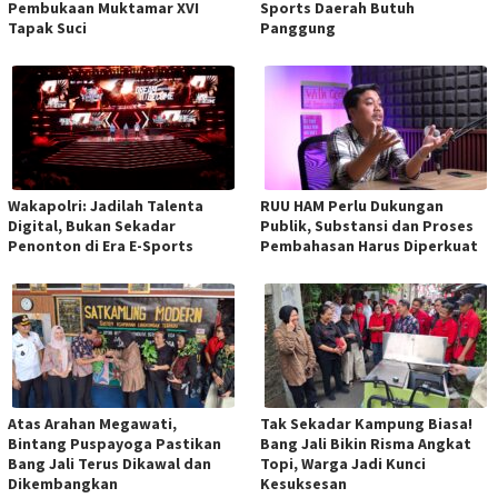
Pembukaan Muktamar XVI
Sports Daerah Butuh
Tapak Suci
Panggung
Wakapolri: Jadilah Talenta
RUU HAM Perlu Dukungan
Digital, Bukan Sekadar
Publik, Substansi dan Proses
Penonton di Era E-Sports
Pembahasan Harus Diperkuat
Atas Arahan Megawati,
Tak Sekadar Kampung Biasa!
Bintang Puspayoga Pastikan
Bang Jali Bikin Risma Angkat
Bang Jali Terus Dikawal dan
Topi, Warga Jadi Kunci
Dikembangkan
Kesuksesan