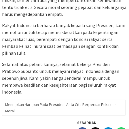
miskin, sementara ada yang mempertontonkan kemewahan
tentu tidak etis. Secara moral seorang pejabat dan keluarganya
harus mengedepankan empati.
Rakyat Indonesia berharap banyak kepada sang Presiden, kami
memohon untuk tetap menitikberatkan pada kepentingan
masyarakat luas, berempati dengan kondisi rakyat serta
kembali ke hati nurani saat berhadapan dengan konflik dan
pilihan sulit.
Selamat atas pelantikannya, selamat bekerja Presiden
Prabowo Subianto untuk melayani rakyat Indonesia dengan
sepenuh jiwa. Kami yakin sanga Jenderal mampu untuk
membawa keadilan dan kesejahteraan bagi seluruh rakyat
Indonesia.
Menitipkan Harapan Pada Presiden: Asta Cita Berperisai Etika dan
Moral
SEBARKAN