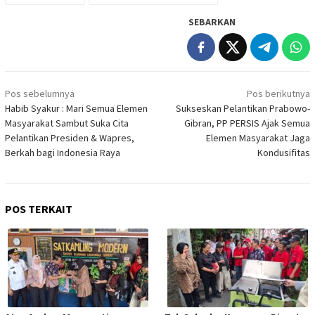
SEBARKAN
Navigasi
Pos sebelumnya
Pos berikutnya
pos
Habib Syakur : Mari Semua Elemen
Sukseskan Pelantikan Prabowo-
Masyarakat Sambut Suka Cita
Gibran, PP PERSIS Ajak Semua
Pelantikan Presiden & Wapres,
Elemen Masyarakat Jaga
Berkah bagi Indonesia Raya
Kondusifitas
POS TERKAIT