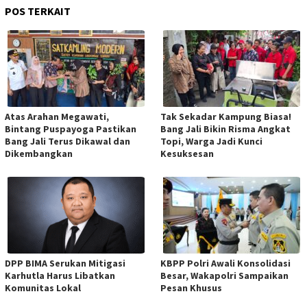
POS TERKAIT
Atas Arahan Megawati,
Tak Sekadar Kampung Biasa!
Bintang Puspayoga Pastikan
Bang Jali Bikin Risma Angkat
Bang Jali Terus Dikawal dan
Topi, Warga Jadi Kunci
Dikembangkan
Kesuksesan
DPP BIMA Serukan Mitigasi
KBPP Polri Awali Konsolidasi
Karhutla Harus Libatkan
Besar, Wakapolri Sampaikan
Komunitas Lokal
Pesan Khusus