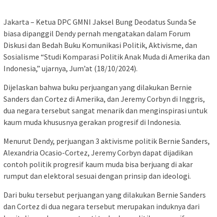
Jakarta – Ketua DPC GMNI Jaksel Bung Deodatus Sunda Se
biasa dipanggil Dendy pernah mengatakan dalam Forum
Diskusi dan Bedah Buku Komunikasi Politik, Aktivisme, dan
Sosialisme “Studi Komparasi Politik Anak Muda di Amerika dan
Indonesia,” ujarnya, Jum’at (18/10/2024).
Dijelaskan bahwa buku perjuangan yang dilakukan Bernie
Sanders dan Cortez di Amerika, dan Jeremy Corbyn di Inggris,
dua negara tersebut sangat menarik dan menginspirasi untuk
kaum muda khususnya gerakan progresif di Indonesia.
Menurut Dendy, perjuangan 3 aktivisme politik Bernie Sanders,
Alexandria Ocasio-Cortez, Jeremy Corbyn dapat dijadikan
contoh politik progresif kaum muda bisa berjuang di akar
rumput dan elektoral sesuai dengan prinsip dan ideologi.
Dari buku tersebut perjuangan yang dilakukan Bernie Sanders
dan Cortez di dua negara tersebut merupakan induknya dari