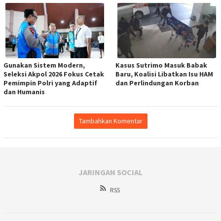
Gunakan Sistem Modern,
Kasus Sutrimo Masuk Babak
Seleksi Akpol 2026 Fokus Cetak
Baru, Koalisi Libatkan Isu HAM
Pemimpin Polri yang Adaptif
dan Perlindungan Korban
dan Humanis
Tambahkan Komentar
JARINGAN SOCIAL
RSS