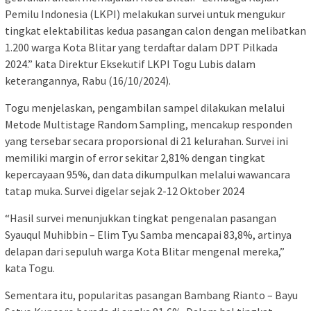
Pemilu Indonesia (LKPI) melakukan survei untuk mengukur
tingkat elektabilitas kedua pasangan calon dengan melibatkan
1.200 warga Kota Blitar yang terdaftar dalam DPT Pilkada
2024.” kata Direktur Eksekutif LKPI Togu Lubis dalam
keterangannya, Rabu (16/10/2024).
Togu menjelaskan, pengambilan sampel dilakukan melalui
Metode Multistage Random Sampling, mencakup responden
yang tersebar secara proporsional di 21 kelurahan. Survei ini
memiliki margin of error sekitar 2,81% dengan tingkat
kepercayaan 95%, dan data dikumpulkan melalui wawancara
tatap muka. Survei digelar sejak 2-12 Oktober 2024
“Hasil survei menunjukkan tingkat pengenalan pasangan
Syauqul Muhibbin – Elim Tyu Samba mencapai 83,8%, artinya
delapan dari sepuluh warga Kota Blitar mengenal mereka,”
kata Togu.
Sementara itu, popularitas pasangan Bambang Rianto – Bayu