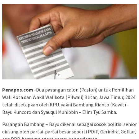
Penapos.com
-Dua pasangan calon (Paslon) untuk Pemilihan
Wali Kota dan Wakil Walikota (Pilwali) Blitar, Jawa Timur, 2024
telah ditetapkan oleh KPU. yakni Bambang Rianto (Kawit) –
Bayu Kuncoro dan Syauqul Muhibbin – Elim Tyu Samba.
Pasangan Bambang – Bayu dikenal sebagai sosok politisi senior
diusung oleh partai-partai besar seperti PDIP, Gerindra, Golkar,