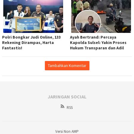
Polri Bongkar Judi Online, 133
Ayah Bertrand: Percaya
Rekening Dirampas, Harta
Kapolda Sulsel: Yakin Proses
Fantastis!
Hukum Transparan dan Adil
Tambahkan Komentar
JARINGAN SOCIAL
RSS
Versi Non AMP