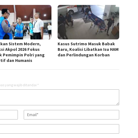
kan Sistem Modern,
Kasus Sutrimo Masuk Babak
ksi Akpol 2026 Fokus
Baru, Koalisi Libatkan Isu HAM
k Pemimpin Polri yang
dan Perlindungan Korban
tif dan Humanis
as yang wajib ditandai
*