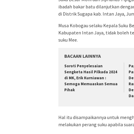
ibadah bakar batu dilanjutkan denga
di Distrik Sugapa kab. Intan Jaya, Ju
Musa Kobogau selaku Kepala Suku B
Kabupaten Intan Jaya, tidak boleh t
suku Mee.
BACAAN LAINNYA
Soroti Penyelesaian
Pa
Sengketa Hasil Pilkada 2024
Pa
di MK, Erik Kurniawan :
De
Semoga Memuaskan Semua
Ra
Pihak
De
Da
Hal itu disampaikannya untuk meng
melakukan perang suku apabila suar