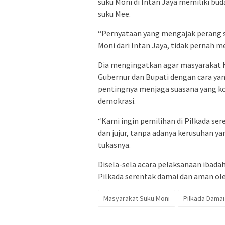
suku Moni di Intan Jaya memiliki bud
suku Mee.
“Pernyataan yang mengajak perang su
Moni dari Intan Jaya, tidak pernah 
Dia mengingatkan agar masyarakat 
Gubernur dan Bupati dengan cara y
pentingnya menjaga suasana yang ko
demokrasi.
“Kami ingin pemilihan di Pilkada ser
dan jujur, tanpa adanya kerusuhan 
tukasnya.
Disela-sela acara pelaksanaan ibada
Pilkada serentak damai dan aman ol
Masyarakat Suku Moni
Pilkada Damai