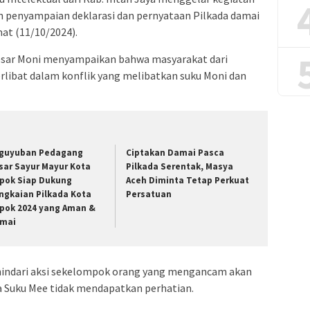
n penyampaian deklarasi dan pernyataan Pilkada damai
mat (11/10/2024).
esar Moni menyampaikan bahwa masyarakat dari
erlibat dalam konflik yang melibatkan suku Moni dan
guyuban Pedagang
Ciptakan Damai Pasca
sar Sayur Mayur Kota
Pilkada Serentak, Masya
pok Siap Dukung
Aceh Diminta Tetap Perkuat
ngkaian Pilkada Kota
Persatuan
pok 2024 yang Aman &
mai
hindari aksi sekelompok orang yang mengancam akan
a Suku Mee tidak mendapatkan perhatian.