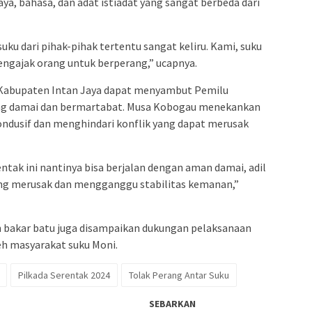
aya, bahasa, dan adat istiadat yang sangat berbeda dari
ku dari pihak-pihak tertentu sangat keliru. Kami, suku
mengajak orang untuk berperang,” ucapnya.
Kabupaten Intan Jaya dapat menyambut Pemilu
ang damai dan bermartabat. Musa Kobogau menekankan
ndusif dan menghindari konflik yang dapat merusak
entak ini nantinya bisa berjalan dengan aman damai, adil
yang merusak dan mengganggu stabilitas kemanan,”
h bakar batu juga disampaikan dukungan pelaksanaan
eh masyarakat suku Moni.
Pilkada Serentak 2024
Tolak Perang Antar Suku
SEBARKAN