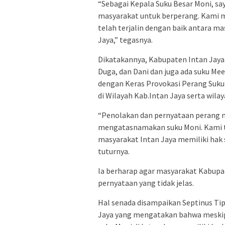
“Sebagai Kepala Suku Besar Moni, s
masyarakat untuk berperang. Kami me
telah terjalin dengan baik antara m
Jaya,” tegasnya.
Dikatakannya, Kabupaten Intan Jaya t
Duga, dan Dani dan juga ada suku Me
dengan Keras Provokasi Perang Suku
di Wilayah Kab.Intan Jaya serta wila
“Penolakan dan pernyataan perang m
mengatasnamakan suku Moni. Kami tid
masyarakat Intan Jaya memiliki hak s
tuturnya.
Ia berharap agar masyarakat Kabupat
pernyataan yang tidak jelas.
Hal senada disampaikan Septinus Tip
Jaya yang mengatakan bahwa meskip