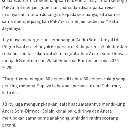
sosialisasi untuk memenangkan Pak Andra. Insya Allah semoga
Pak Andra menjadi gubernur, tadi sudah disampaikan visi-
misinya dan mohon dukungan kepada semuanya, kita sama-
sama memperjuangkan Pak Andra menjadi Gubernur,” kata
Jayabaya.
Jayabaya menargetkan kemenangan Andra Soni-Dimyati di
Pilgub Banten sebanyak 60 persen di Kabupaten Lebak. Jumlah
tersebut dinilai cukup untuk mengantarkan Andra Soni-Dimyati
menjadi Gubernur dan Wakil Gubernur Banten periode 2024-
2029.
“Target kemenangan 60 persen di Lebak. 60 persen cukup yang
penting menang. Supaya Lebak ada perhatian dari Gubernur,”
kata dia.
JB itu juga mengungkapkan, salah satu alasannya mendukung
Andra Soni-Dimyati. Selain kenal baik, dirinya dan Andra
merupakan sama-sama anak yang lahir dari rahim seorang
petani.