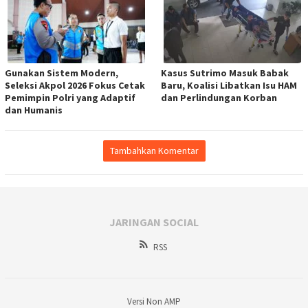
Gunakan Sistem Modern,
Kasus Sutrimo Masuk Babak
Seleksi Akpol 2026 Fokus Cetak
Baru, Koalisi Libatkan Isu HAM
Pemimpin Polri yang Adaptif
dan Perlindungan Korban
dan Humanis
Tambahkan Komentar
JARINGAN SOCIAL
RSS
Versi Non AMP