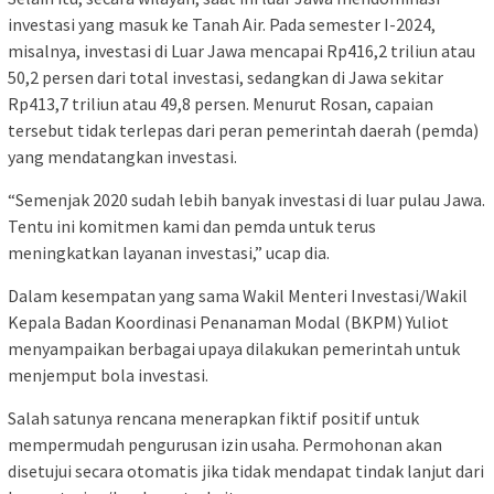
investasi yang masuk ke Tanah Air. Pada semester I-2024,
misalnya, investasi di Luar Jawa mencapai Rp416,2 triliun atau
50,2 persen dari total investasi, sedangkan di Jawa sekitar
Rp413,7 triliun atau 49,8 persen. Menurut Rosan, capaian
tersebut tidak terlepas dari peran pemerintah daerah (pemda)
yang mendatangkan investasi.
“Semenjak 2020 sudah lebih banyak investasi di luar pulau Jawa.
Tentu ini komitmen kami dan pemda untuk terus
meningkatkan layanan investasi,” ucap dia.
Dalam kesempatan yang sama Wakil Menteri Investasi/Wakil
Kepala Badan Koordinasi Penanaman Modal (BKPM) Yuliot
menyampaikan berbagai upaya dilakukan pemerintah untuk
menjemput bola investasi.
Salah satunya rencana menerapkan fiktif positif untuk
mempermudah pengurusan izin usaha. Permohonan akan
disetujui secara otomatis jika tidak mendapat tindak lanjut dari