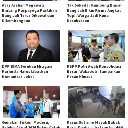
Atas Arahan Megawati,
Tak Sekadar Kampung Biasa!
Bintang Puspayoga Pastikan
Bang Jali Bikin Risma Angkat
Bang Jali Terus Dikawal dan
Topi, Warga Jadi Kunci
Dikembangkan
Kesuksesan
DPP BIMA Serukan Mitigasi
KBPP Polri Awali Konsolidasi
Karhutla Harus Libatkan
Besar, Wakapolri Sampaikan
Komunitas Lokal
Pesan Khusus
Gunakan Sistem Modern,
Kasus Sutrimo Masuk Babak
Seleksi Akpol 2026 Fokus Cetak
Baru, Koalisi Libatkan Isu HAM