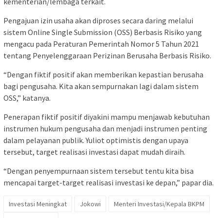
kementerian/lembaga terkait.
Pengajuan izin usaha akan diproses secara daring melalui
sistem Online Single Submission (OSS) Berbasis Risiko yang
mengacu pada Peraturan Pemerintah Nomor 5 Tahun 2021
tentang Penyelenggaraan Perizinan Berusaha Berbasis Risiko.
“Dengan fiktif positif akan memberikan kepastian berusaha
bagi pengusaha. Kita akan sempurnakan lagi dalam sistem
OSS,” katanya.
Penerapan fiktif positif diyakini mampu menjawab kebutuhan
instrumen hukum pengusaha dan menjadi instrumen penting
dalam pelayanan publik. Yuliot optimistis dengan upaya
tersebut, target realisasi investasi dapat mudah diraih.
“Dengan penyempurnaan sistem tersebut tentu kita bisa
mencapai target-target realisasi investasi ke depan,” papar dia.
Investasi Meningkat
Jokowi
Menteri Investasi/Kepala BKPM