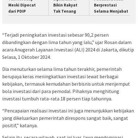
Meski Dipecat
Bikin Rakyat
Berprestasi
dari PDIP
Tak Tenang
Selama Menjabat
“Terjadi peningkatan investasi sebesar 90,2 persen
dibandingkan dengan lima tahun yang lalu,” ujar Rosan dalam
acara Anugerah Layanan Investasi (ALI) 2024 di Jakarta, dikutip
Selasa, 1 Oktober 2024.
Dia menuturkan selama lima tahun terakhir, pemerintah
berupaya keras meningkatkan investasi lewat berbagai
kebijakan, termasuk kemudahan berbisnis untuk menjemput
bola investasi dari para pemodal. Pihaknya menghitung
investasi tumbuh rata-rata 18 persen tiap tahunnya.
“Pencapaian realisasi investasi ini juga menunjukkan kebijakan
yang dikeluarkan pemerintah direspons sangat baik, sangat
positif,” katanya.
Selain itu, secara wilayah, saat ini luar Jawa mendominasi