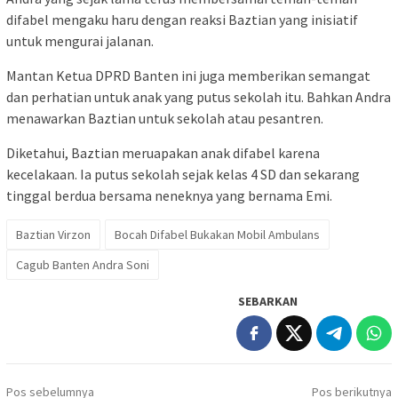
difabel mengaku haru dengan reaksi Baztian yang inisiatif
untuk mengurai jalanan.
Mantan Ketua DPRD Banten ini juga memberikan semangat
dan perhatian untuk anak yang putus sekolah itu. Bahkan Andra
menawarkan Baztian untuk sekolah atau pesantren.
Diketahui, Baztian meruapakan anak difabel karena
kecelakaan. Ia putus sekolah sejak kelas 4 SD dan sekarang
tinggal berdua bersama neneknya yang bernama Emi.
Baztian Virzon
Bocah Difabel Bukakan Mobil Ambulans
Cagub Banten Andra Soni
SEBARKAN
Navigasi
Pos sebelumnya
Pos berikutnya