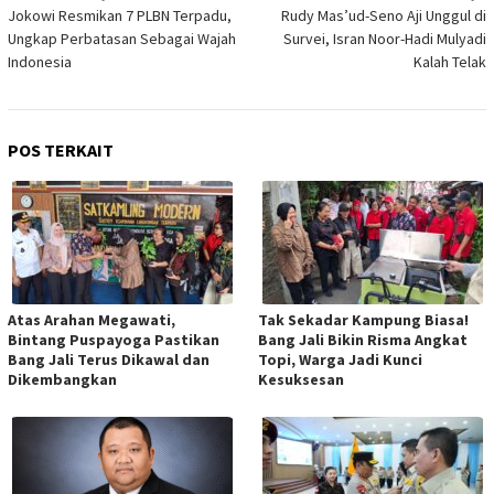
pos
Jokowi Resmikan 7 PLBN Terpadu,
Rudy Mas’ud-Seno Aji Unggul di
Ungkap Perbatasan Sebagai Wajah
Survei, Isran Noor-Hadi Mulyadi
Indonesia
Kalah Telak
POS TERKAIT
Atas Arahan Megawati,
Tak Sekadar Kampung Biasa!
Bintang Puspayoga Pastikan
Bang Jali Bikin Risma Angkat
Bang Jali Terus Dikawal dan
Topi, Warga Jadi Kunci
Dikembangkan
Kesuksesan