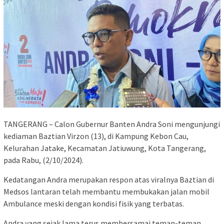
TANGERANG – Calon Gubernur Banten Andra Soni mengunjungi
kediaman Baztian Virzon (13), di Kampung Kebon Cau,
Kelurahan Jatake, Kecamatan Jatiuwung, Kota Tangerang,
pada Rabu, (2/10/2024).
Kedatangan Andra merupakan respon atas viralnya Baztian di
Medsos lantaran telah membantu membukakan jalan mobil
Ambulance meski dengan kondisi fisik yang terbatas.
Andra yang sejak lama terus membersamai teman-teman