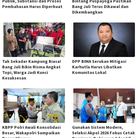
Publik, Substansi dan Proses
Bintang Puspayoga Pastikan
Pembahasan Harus Diperkuat
Bang Jali Terus Dikawal dan
Dikembangkan
Tak Sekadar Kampung Biasa!
DPP BIMA Serukan Mitigasi
Bang Jali Bikin Risma Angkat
Karhutla Harus Libatkan
Topi, Warga Jadi Kunci
Komunitas Lokal
Kesuksesan
KBPP Polri Awali Konsolidasi
Gunakan Sistem Modern,
Besar, Wakapolri Sampaikan
Seleksi Akpol 2026 Fokus Cetak