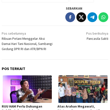
SEBARKAN
Navigasi
Pos sebelumnya
Pos berikutnya
pos
Ribuan Petani Menggelar Aksi
Pancasila Sakti
Damai Hari Tani Nasional, Sambangi
Gedung DPR RI dan ATR/BPN RI
POS TERKAIT
RUU HAM Perlu Dukungan
Atas Arahan Megawati,