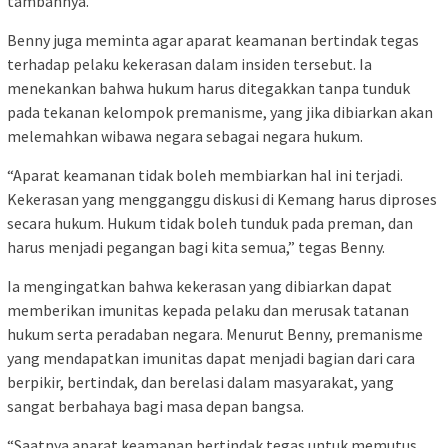
tambahnya.
Benny juga meminta agar aparat keamanan bertindak tegas
terhadap pelaku kekerasan dalam insiden tersebut. Ia
menekankan bahwa hukum harus ditegakkan tanpa tunduk
pada tekanan kelompok premanisme, yang jika dibiarkan akan
melemahkan wibawa negara sebagai negara hukum.
“Aparat keamanan tidak boleh membiarkan hal ini terjadi.
Kekerasan yang mengganggu diskusi di Kemang harus diproses
secara hukum. Hukum tidak boleh tunduk pada preman, dan
harus menjadi pegangan bagi kita semua,” tegas Benny.
Ia mengingatkan bahwa kekerasan yang dibiarkan dapat
memberikan imunitas kepada pelaku dan merusak tatanan
hukum serta peradaban negara. Menurut Benny, premanisme
yang mendapatkan imunitas dapat menjadi bagian dari cara
berpikir, bertindak, dan berelasi dalam masyarakat, yang
sangat berbahaya bagi masa depan bangsa.
“Saatnya aparat keamanan bertindak tegas untuk memutus