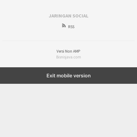
JARINGAN SOCIAL
RSS
Versi Non AMP
Bisnisjava.com
Exit mobile version