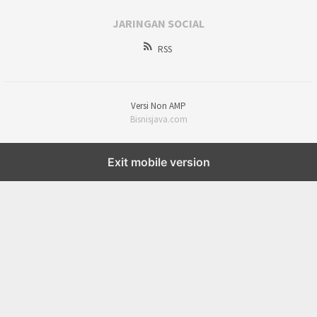
JARINGAN SOCIAL
RSS
Versi Non AMP
Bisnisjava.com
Exit mobile version