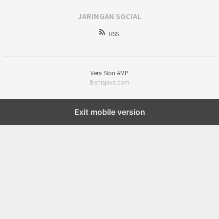
JARINGAN SOCIAL
RSS
Versi Non AMP
Bisnisjava.com
Exit mobile version