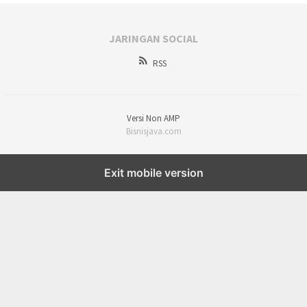
JARINGAN SOCIAL
RSS
Versi Non AMP
Bisnisjava.com
Exit mobile version