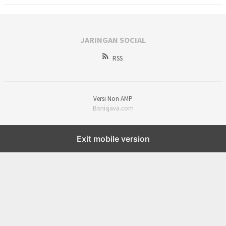
JARINGAN SOCIAL
RSS
Versi Non AMP
Bisnisjava.com
Exit mobile version