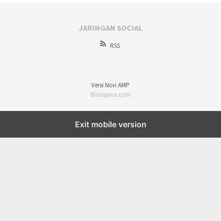
JARINGAN SOCIAL
RSS
Versi Non AMP
Bisnisjava.com
Exit mobile version