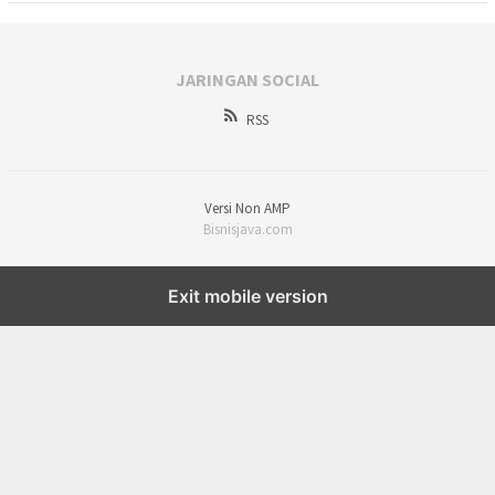
JARINGAN SOCIAL
RSS
Versi Non AMP
Bisnisjava.com
Exit mobile version