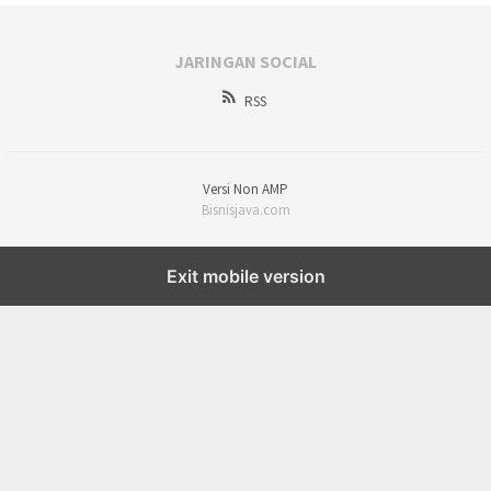
JARINGAN SOCIAL
RSS
Versi Non AMP
Bisnisjava.com
Exit mobile version