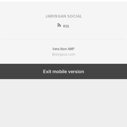
JARINGAN SOCIAL
RSS
Versi Non AMP
Bisnisjava.com
Exit mobile version