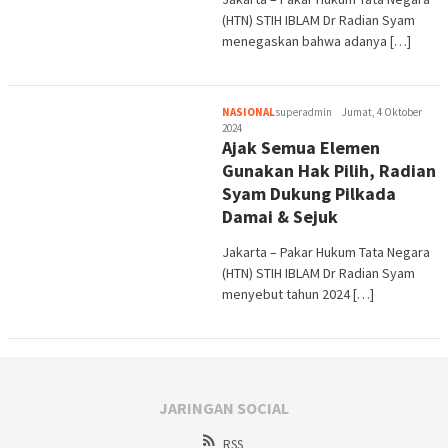
(HTN) STIH IBLAM Dr Radian Syam
menegaskan bahwa adanya […]
NASIONAL
superadmin
Jumat, 4 Oktober
2024
Ajak Semua Elemen
Gunakan Hak Pilih, Radian
Syam Dukung Pilkada
Damai & Sejuk
Jakarta – Pakar Hukum Tata Negara
(HTN) STIH IBLAM Dr Radian Syam
menyebut tahun 2024 […]
JARINGAN SOCIAL
RSS