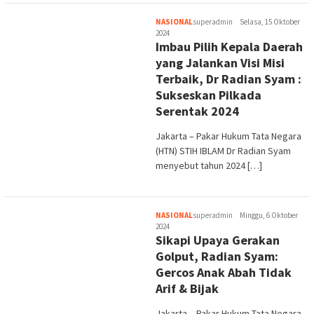
NASIONAL
superadmin
Selasa, 15 Oktober
2024
Imbau Pilih Kepala Daerah
yang Jalankan Visi Misi
Terbaik, Dr Radian Syam :
Sukseskan Pilkada
Serentak 2024
Jakarta – Pakar Hukum Tata Negara
(HTN) STIH IBLAM Dr Radian Syam
menyebut tahun 2024 […]
NASIONAL
superadmin
Minggu, 6 Oktober
2024
Sikapi Upaya Gerakan
Golput, Radian Syam:
Gercos Anak Abah Tidak
Arif & Bijak
Jakarta – Pakar Hukum Tata Negara