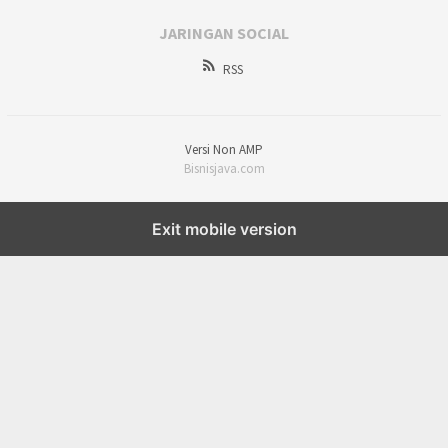
JARINGAN SOCIAL
RSS
Versi Non AMP
Bisnisjava.com
Exit mobile version