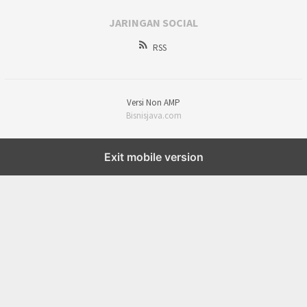
JARINGAN SOCIAL
RSS
Versi Non AMP
Bisnisjava.com
Exit mobile version