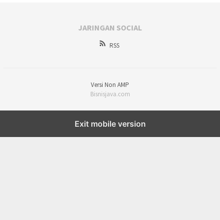
JARINGAN SOCIAL
RSS
Versi Non AMP
Bisnisjava.com
Exit mobile version