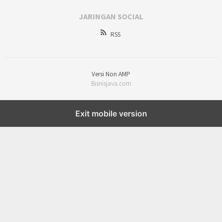
JARINGAN SOCIAL
RSS
Versi Non AMP
Bisnisjava.com
Exit mobile version