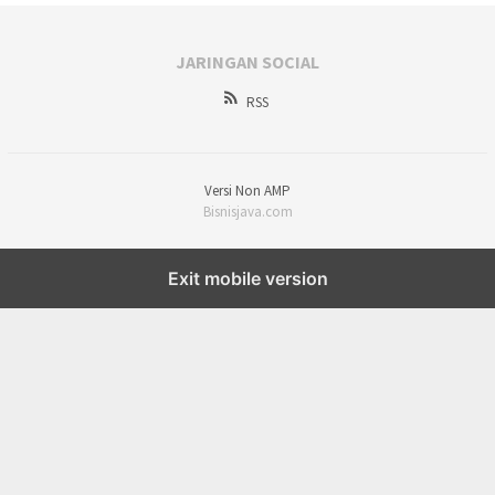
JARINGAN SOCIAL
RSS
Versi Non AMP
Bisnisjava.com
Exit mobile version