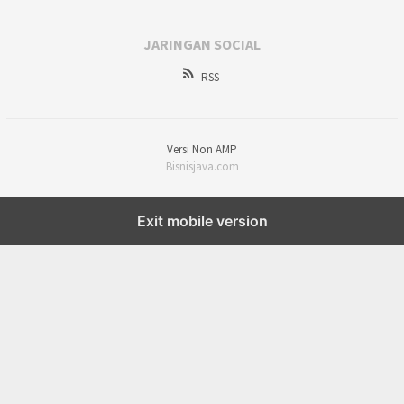
JARINGAN SOCIAL
RSS
Versi Non AMP
Bisnisjava.com
Exit mobile version