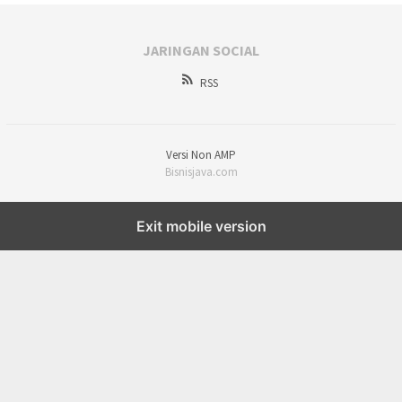
JARINGAN SOCIAL
RSS
Versi Non AMP
Bisnisjava.com
Exit mobile version