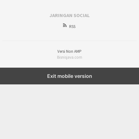
JARINGAN SOCIAL
RSS
Versi Non AMP
Bisnisjava.com
Exit mobile version