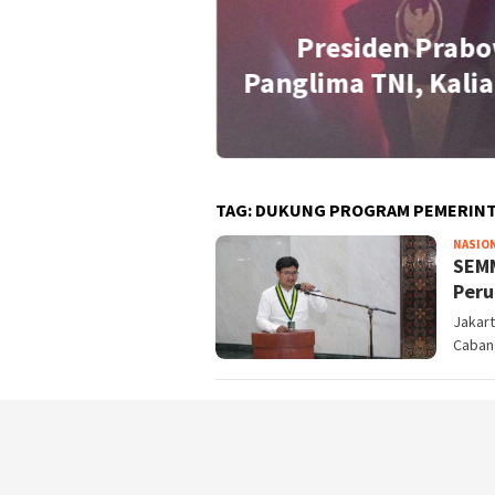
Presiden Prabo
idensial Soal
Panglima TNI, Kalia
TAG:
DUKUNG PROGRAM PEMERIN
NASIO
SEMM
Peru
Jakart
Caban