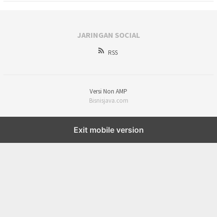
JARINGAN SOCIAL
RSS
Versi Non AMP
Bisnisjava.com
Exit mobile version