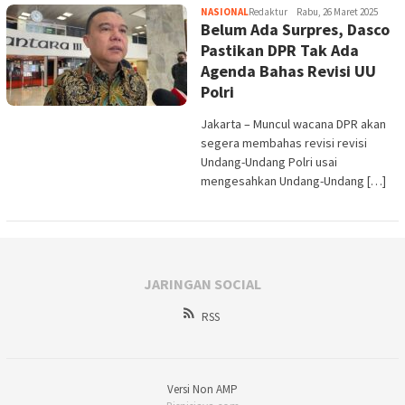
NASIONAL
Redaktur
Rabu, 26 Maret 2025
Belum Ada Surpres, Dasco
Pastikan DPR Tak Ada
Agenda Bahas Revisi UU
Polri
Jakarta – Muncul wacana DPR akan
segera membahas revisi revisi
Undang-Undang Polri usai
mengesahkan Undang-Undang […]
JARINGAN SOCIAL
RSS
Versi Non AMP