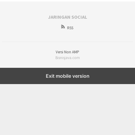
JARINGAN SOCIAL
RSS
Versi Non AMP
Bisnisjava.com
Exit mobile version