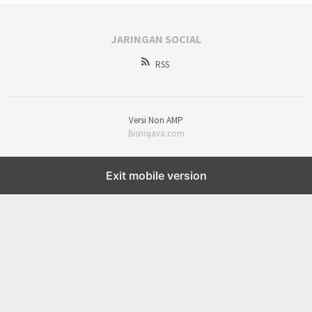
JARINGAN SOCIAL
RSS
Versi Non AMP
Bisnisjava.com
Exit mobile version