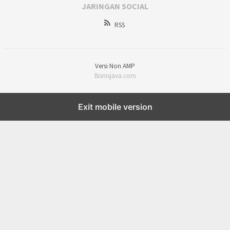
JARINGAN SOCIAL
RSS
Versi Non AMP
Bisnisjava.com
Exit mobile version