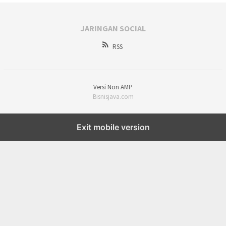
JARINGAN SOCIAL
RSS
Versi Non AMP
Bisnisjava.com
Exit mobile version