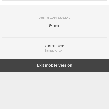
JARINGAN SOCIAL
RSS
Versi Non AMP
Bisnisjava.com
Exit mobile version