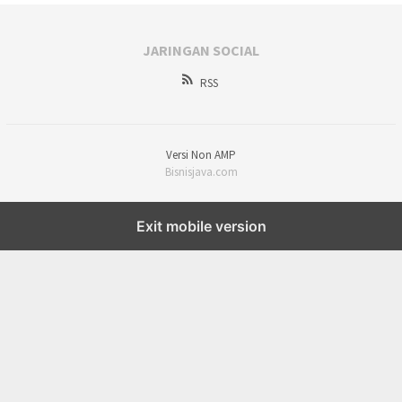
JARINGAN SOCIAL
RSS
Versi Non AMP
Bisnisjava.com
Exit mobile version